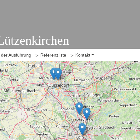
 Lützenkirchen
n der Ausführung
Referenzliste
Kontakt