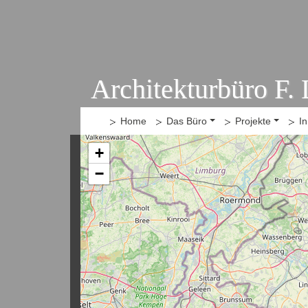
Architekturbüro F.
Home
Das Büro
Projekte
I
+
−