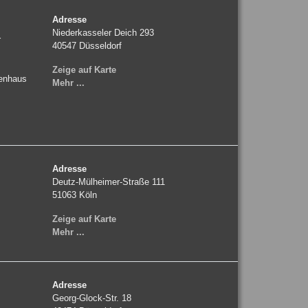
Adresse
Niederkasseler Deich 293
r
40547
Düsseldorf
Zeige auf Karte
penhaus
Mehr ...
Adresse
Deutz-Mülheimer-Straße 111
51063
Köln
Zeige auf Karte
Mehr ...
Adresse
Georg-Glock-Str. 18